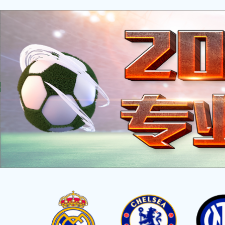
KOK官网
AP
欢迎访问
KOK官网
，提供全面覆盖足
千场比赛，