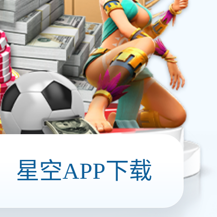
选择保守治疗，意味着朱辰杰需要依靠肌肉
地控制活动范围。外界或许会疑惑，为何不
；而保守治疗若能顺利推进，朱辰杰有望在
权衡利弊后作出的冒险与信任。这种对球员
级屏障，但如今搭档拆散，蒋圣龙不得不承