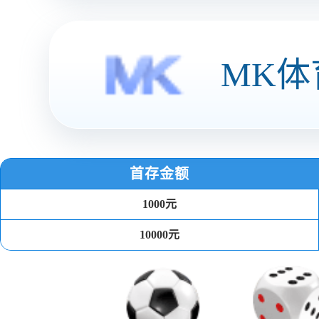
奥利弗·贝尔曼颈伤复发退出F2冲刺赛，法
在F2锦标赛的关键冲刺赛前夕，法拉利青训营的年轻车
2026-07-26
KOK官网