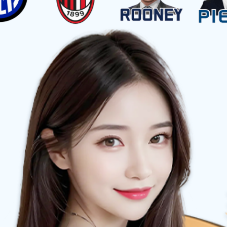
治疗，申花防线能否顶住密集赛程？
迷的心。据最新消息，他在此前比赛中遭遇的肩锁关节脱位，经