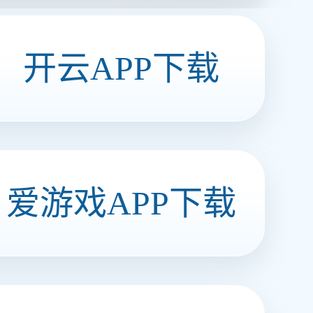
顺凯来顶替。然而，无论是艾迪的体能瓶
队头疼的是，密集赛程下，平均每三天就要
置出现低级失误，就可能打破整条防线的平
能力的缺失，将直接决定申花在接下来几轮
非盯人，利用蒋圣龙的制空优势来化解对手
俱乐部医疗康复体系与年轻球员培养机制的
然，这一切的前提是，申花必须在未来几周
是应对伤病的准备不足。