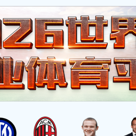
App下载
公司介绍
体育新闻
P与网页版入口｜畅享全球体育
球、篮球、电竞等项目的赛事资讯与数据内容， 支
聚焦热门体育内容， 助您轻松获取赛事动态，掌
手机App
网页版