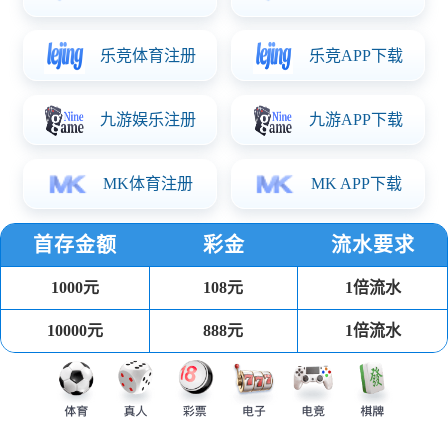
在NBA常规赛的一场焦点对决中，洛杉矶湖人队与迈
阿密热火队的比赛以戏剧性方式收场，赛后NBA官方
裁判报告承认，常规时间最后时刻存在一次漏判绝杀
犯规的重大失误。这一事件不仅引发了球迷和媒体的
广泛讨论，也让裁判判罚的公正性再次成为舆论焦
点。