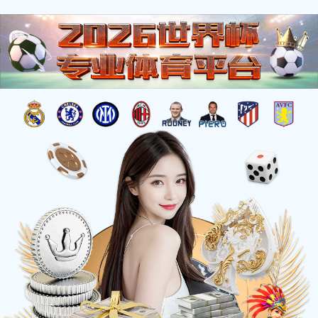
注册入口
KOK官网
APP与网页版入口｜
畅享全球体育赛事与数据服务
欢迎访问
KOK官网
，提供全面覆盖足球、篮
球、电竞等项目的赛事资讯与数据内容， 支持
APP下载
与
网页使用
，每日同步更新千场比
赛，聚焦热门体育内容， 助您轻松获取赛事动
态，掌握比赛节奏。
手机App
网页版